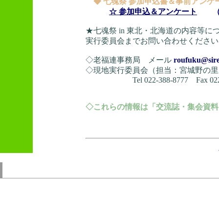
◆ 七魂祭 参加申込書＆事前アンケ
☆ 参加申込＆アンケート
（ 
★七魂祭 in 東北・北海道の内容等
実行委員会までお問い合わせください
◇老福連事務局 メール
roufuku@sire
◇現地実行委員会（担当：宮城野の里
Tel 022-388-8777 Fax 022-3
◇これらの情報は「交流誌・集会資料