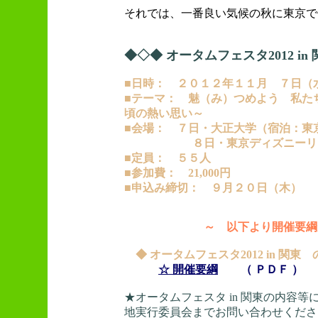
それでは、一番良い気候の秋に東京で
◆◇◆ オータムフェスタ2012 in
■日時： ２０１２年１１月 ７日（
■テーマ： 魅（み）つめよう 私た
頃の熱い思い～
■会場： ７日・大正大学（宿泊：
８日・東京ディズニーリゾート
■定員： ５５人
■参加費： 21,000円
■申込み締切： ９月２０日（木）
～ 以下より開催要綱
◆ オータムフェスタ2012 in 関東
☆ 開催要綱
（ ＰＤＦ ）
★オータムフェスタ in 関東の内容
地実行委員会までお問い合わせくださ