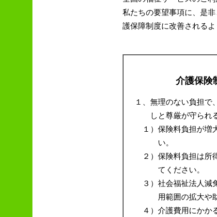
私たちの要望事項に、是非
護保障制度に改善されるよ
介護保険
１、
無理のない負担で
しと尊厳が守られ
１）
保険料負担が増
い。
２）
保険料負担は所
てください。
３）
社会福祉法人減
用範囲の拡大や
４）
介護費用にかか