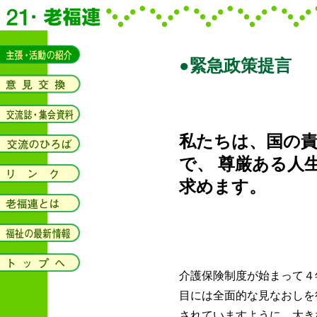
●緊急政策提言
私たちは、国の
で、 尊厳ある人
求めます。
２
介護保険制度が始まって４
目には全面的な見なおしを
されていますように、大き