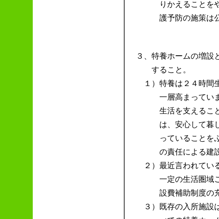
りかえることを
護予防の施策は
３、
特養ホームの増設
すること。
１）
特養は２４時間
一層高まってい
生活を支えるこ
は、安心して暮
っていることを
の責任による建
２）
最近言われてい
一定の生活圏域
設費補助制度の
３）
既存の入所施設