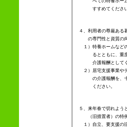
べての特養ホー
すすめてくださ
４、
利用者の尊厳ある
の専門性と資質の
１）
特養ホームなど
るとともに、重
介護報酬として
２）
居宅支援事業や
の介護報酬を、
ください。
５、
来年春で切れよう
（旧措置者）の特
１）
自立、要支援の