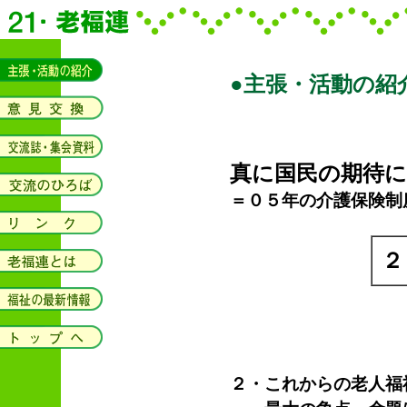
●主張・活動の紹
真に国民の期待に
＝０５年の介護保険制
２
２・これからの老人福