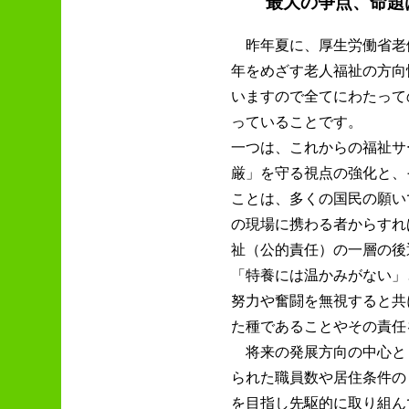
最大の争点、命題は
昨年夏に、厚生労働省老
年をめざす老人福祉の方向
いますので全てにわたって
っていることです。
一つは、これからの福祉サ
厳」を守る視点の強化と、
ことは、多くの国民の願い
の現場に携わる者からすれ
祉（公的責任）の一層の後
「特養には温かみがない」
努力や奮闘を無視すると共
た種であることやその責任
将来の発展方向の中心と
られた職員数や居住条件の
を目指し先駆的に取り組ん