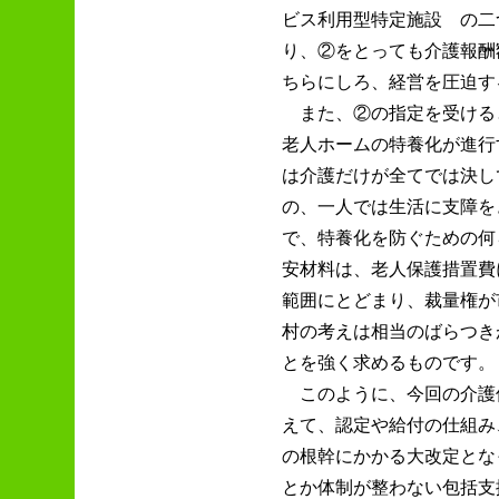
ビス利用型特定施設 の二
り、②をとっても介護報酬
ちらにしろ、経営を圧迫す
また、②の指定を受ける
老人ホームの特養化が進行
は介護だけが全てでは決し
の、一人では生活に支障を
で、特養化を防ぐための何
安材料は、老人保護措置費
範囲にとどまり、裁量権が
村の考えは相当のばらつき
とを強く求めるものです。
このように、今回の介護
えて、認定や給付の仕組み
の根幹にかかる大改定とな
とか体制が整わない包括支