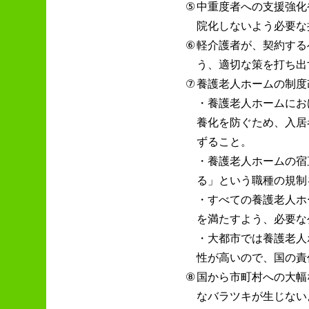
⑤
中重度者への支援強化
院化しないよう必要な
⑥
軽介護者が、契約する
う、適切な策を打ち出
⑦
養護老人ホームの制度
・養護老人ホームにお
養化を防ぐため、入居
ずること。
・養護老人ホームの宿
る」という職種の規制
・すべての養護老人ホ
を満たすよう、必要な
・大都市では養護老人
性が高いので、国の責
⑧
国から市町村への大幅
なバラツキが生じない