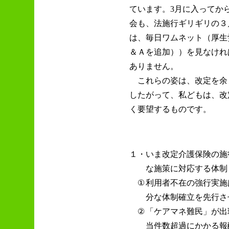
ています。3月に入ってか
会も、法施行ギリギリの３
は、毎日ワムネット（厚生
＆Ａを追加））を見なけれ
ありません。
これらの姿は、改定を余
したがって、私どもは、改
く要望するものです。
１・
いま改定介護保険の施
な施策に対応する体制
①
利用者不在の強行実施
分な体制確立を先行さ
②
「ケアマネ難民」が出
当件数超過にかかる報