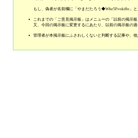
もし、偽者が名前欄に「やまだたろう◆Whe5Fvoki8o
これまでの「ご意見掲示板」はメニューの「以前の掲示板
又、今回の掲示板に変更するにあたり、以前の掲示板の過
管理者が本掲示板にふさわしくないと判断する記事や、他