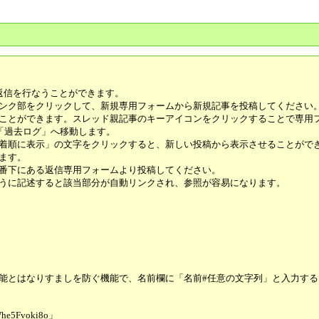
返信を行なうことができます。
ンク部をクリックして、新規専用フォームから新規記事を投稿してください
ことができます。スレッド親記事のキーアイコンをクリックすることで専用
「過去ログ」へ移動します。
着順に表示」の文字をクリックすると、新しい投稿から表示させることがで
ます。
番下にある返信専用フォームより投稿してください。
うに記述すると該当部分が自動リンクされ、参照が容易になります。
能とはなりすましを防ぐ機能で、名前欄に「名前#任意の文字列」と入力す
5Fvoki8o」