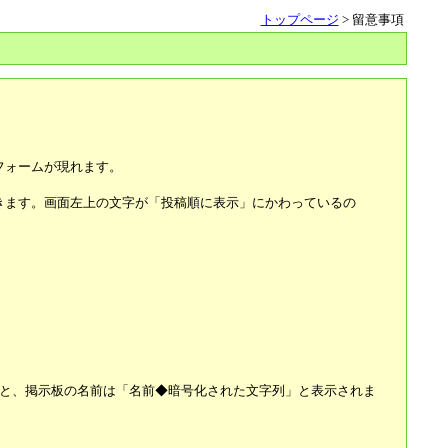
トップページ
> 留意事項
。
フォームが現れます。
きます。画面左上の文字が「投稿順に表示」にかわっているの
ると、掲示板の名前は「名前◆暗号化された文字列」と表示されま