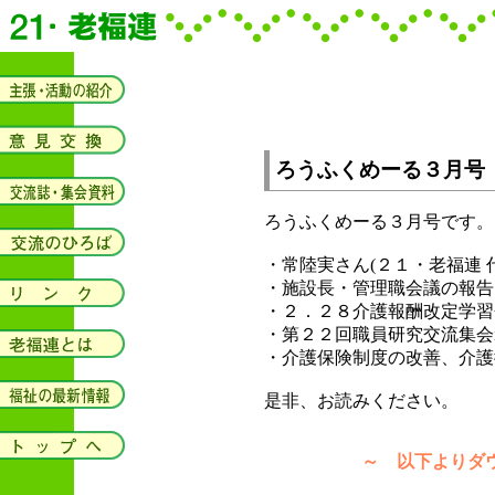
ろうふくめーる３月号
ろうふくめーる３月号です。
・常陸実さん(２１・老福連 
・施設長・管理職会議の報告
・２．２８介護報酬改定学習
・第２２回職員研究交流集会i
・介護保険制度の改善、介護
是非、お読みください。
～ 以下よりダウ