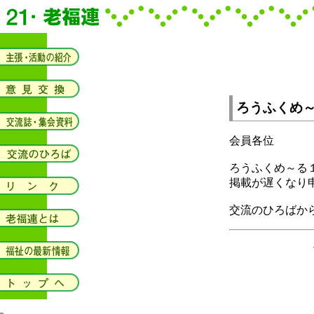
ろうふくめ
会員各位
ろうふくめ～る
掲載が遅くなり
交流のひろばか