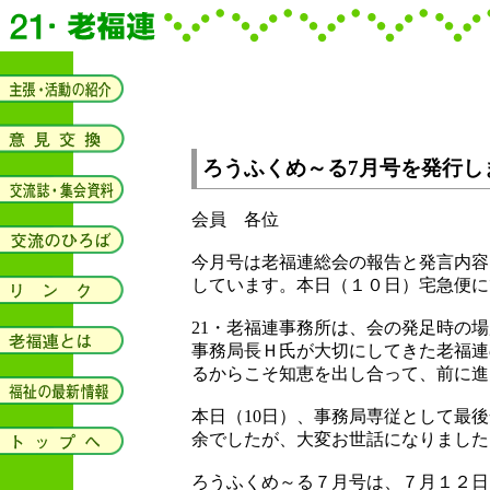
ろうふくめ～る7月号を発行し
会員 各位
今月号は老福連総会の報告と発言内容
しています。本日（１０日）宅急便に
21・老福連事務所は、会の発足時の
事務局長Ｈ氏が大切にしてきた老福連
るからこそ知恵を出し合って、前に進
本日（10日）、事務局専従として最
余でしたが、大変お世話になりました
ろうふくめ～る７月号は、７月１２日