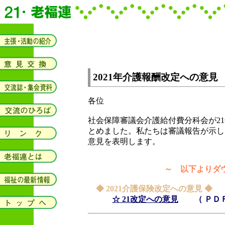
2021年介護報酬改定への意見
各位
社会保障審議会介護給付費分科会が2
とめました。私たちは審議報告が示し
意見を表明します。
～ 以下よりダウ
◆ 2021介護保険改定への意見 ◆
☆ 21改定への意見
（ ＰＤＦ