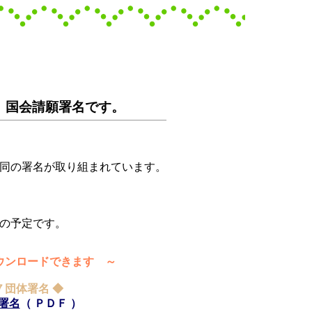
 国会請願署名です。
同の署名が取り組まれています。
の予定です。
ンロードできます ～
７団体署名 ◆
 署名
（ ＰＤＦ ）