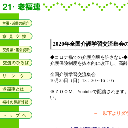
2020年全国介護学習交流集会
◆コロナ禍での介護崩壊を許さない◆
介護保険制度を抜本的に改正し、高齢
全国介護学習交流集会
10月25日（日）13：30～16：05
※ＺＯＯＭ、Youtubeで配信され
い。
～ 以下よりダウ