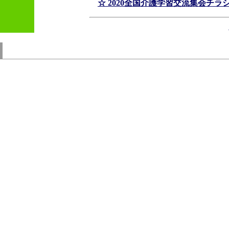
☆ 2020全国介護学習交流集会チラ