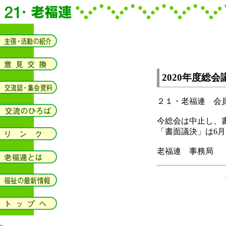
2020年度総
２１・老福連 会
今総会は中止し、
「書面議決」は6月
老福連 事務局