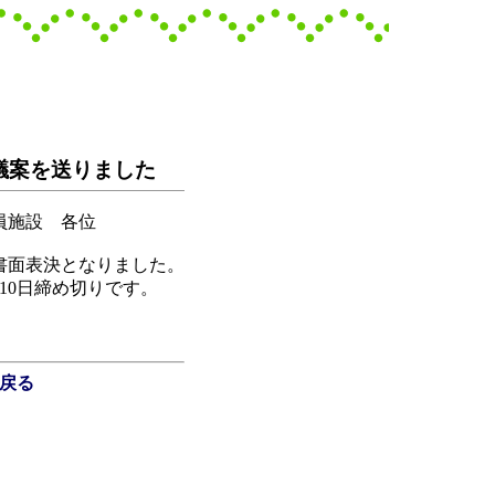
会議案を送りました
員施設 各位
書面表決となりました。
10日締め切りです。
戻る