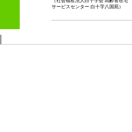
（社会福祉法人白十字会 高齢者在宅
サービスセンター 白十字八国苑）