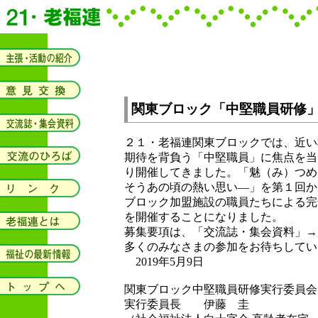
関東ブロック「中堅職員研修
２１・老福連関東ブロックでは、近い
期待を背負う「中堅職員」に焦点を当
り開催してきました。「魅（み）つめ
そうあの頃の熱い思い―」を第１回か
ブロック加盟施設の職員たちによる完
を開催することになりました。
募集要項は、「交流誌・集会資料」→
多くのみなさまの参加をお待ちしてい
2019年5月9日
関東ブロック中堅職員研修実行委員会
実行委員長 伊藤 圭