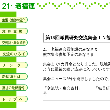
第18回職員研究交流集会ＩＮ
21・老福連会員施設のみなさま
熊本集会参加予定のみなさま
集会まで1カ月余となりました。現地
ように最後の追い込みに入っています
集会ニュース3号を発行しましたので
「交流誌・集会資料」 → 「職員研
号