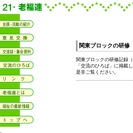
関東ブロックの研修
関東ブロックの研修記録（
「交流のひろば」に掲載し
是非ご覧ください。