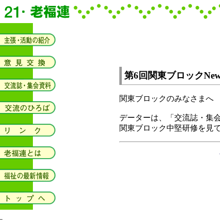
第6回関東ブロックNe
関東ブロックのみなさまへ
データーは、「交流誌・集
関東ブロック中堅研修を見