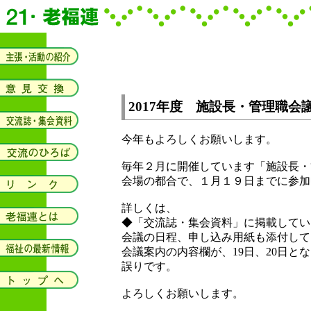
2017年度 施設長・管理職会
今年もよろしくお願いします。
毎年２月に開催しています「施設長・
会場の都合で、１月１９日までに参加
詳しくは、
◆「交流誌・集会資料」に掲載してい
会議の日程、申し込み用紙も添付して
会議案内の内容欄が、19日、20日と
誤りです。
よろしくお願いします。