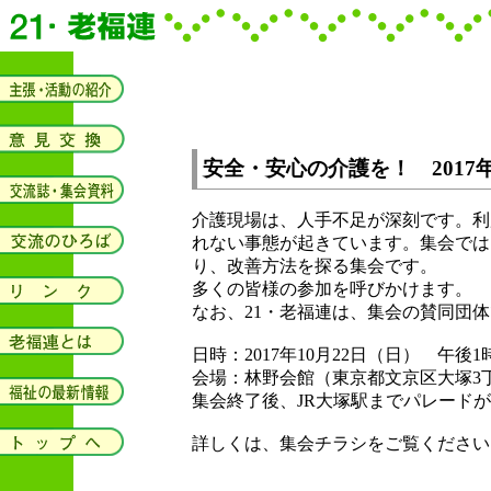
安全・安心の介護を！ 201
介護現場は、人手不足が深刻です。利
れない事態が起きています。集会では
り、改善方法を探る集会です。
多くの皆様の参加を呼びかけます。
なお、21・老福連は、集会の賛同団
日時：2017年10月22日（日） 午後1
会場：林野会館（東京都文京区大塚3
集会終了後、JR大塚駅までパレード
詳しくは、集会チラシをご覧ください