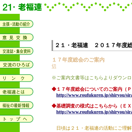
２１・老福連 ２０１７年度
１７年度総会のご案内
切
※ご案内文書等はこちらよりダウンロ
◆１７年度総会についてのご案内（Ｐ
http://www.roufukuren.jp/shiryou/sir
◆基礎調査の様式はこちらから（ＥＸ
http://www.roufukuren.jp/shiryou/sira
日頃は２１・老福連の活動にご理解