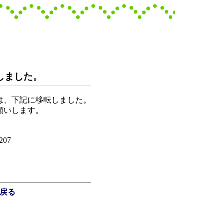
しました。
は、下記に移転しました。
願いします。
207
戻る