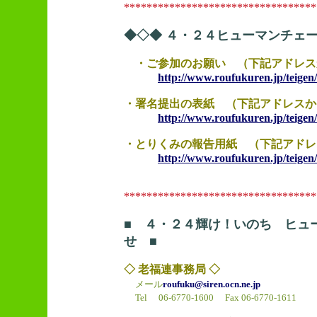
**********************************
◆◇◆ ４・２４ヒューマンチェ
・ご参加のお願い （下記アドレス
http://www.roufukuren.jp/teige
・署名提出の表紙 （下記アドレスか
http://www.roufukuren.jp/teigen
・とりくみの報告用紙 （下記アドレ
http://www.roufukuren.jp/teige
**********************************
■ ４・２４輝け！いのち ヒュ
せ ■
◇ 老福連事務局 ◇
メール
roufuku@siren.ocn.ne.jp
Tel 06-6770-1600 Fax 06-6770-1611