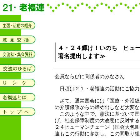
４・２４輝け！いのち ヒュ
署名提出します≫
会員ならびに関係者のみなさん
日頃は２１・老福連の活動にご協力
さて、通常国会には「医療・介護総
の介護保険からの締め出しなど大変な
このような中で、憲法に基づいて国
げ、社会保障制度の大改悪に反対する
２４ヒューマンチェーン（国会大包囲
連もこの行動に参加し、この間取り組