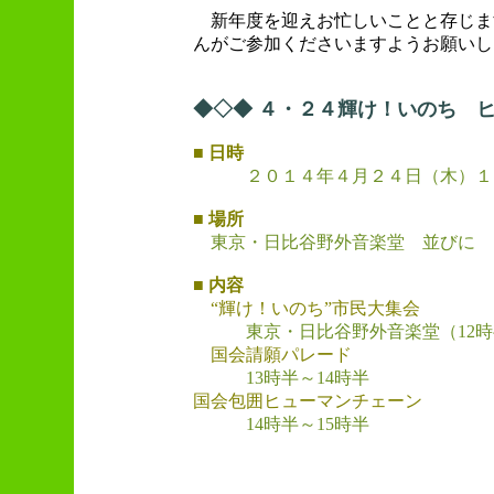
新年度を迎えお忙しいことと存じま
んがご参加くださいますようお願いし
◆◇◆ ４・２４輝け！いのち 
■ 日時
２０１４年４月２４日（木）１
■ 場所
東京・日比谷野外音楽堂 並びに 
■ 内容
“輝け！いのち”市民大集会
東京・日比谷野外音楽堂（12時
国会請願パレード
13時半～14時半
国会包囲ヒューマンチェーン
14時半～15時半