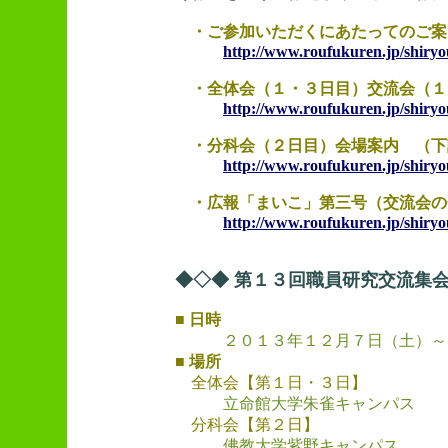
・ご参加いただくにあたってのご案
http://www.roufukuren.jp/shiryo
・全体会（１・３日目）交流会（１
http://www.roufukuren.jp/shiryo
・分科会（２日目）会場案内 （下
http://www.roufukuren.jp/shiry
・広報「まいこ」第三号（交流会の
http://www.roufukuren.jp/shiryo
◆◇◆ 第１３回職員研究交流集会
■ 日時
２０１３年１２月７日（土）～
■ 場所
全体会【第１日・３日】
立命館大学朱雀キャンパス
分科会【第２日】
佛教大学紫野キャンパス