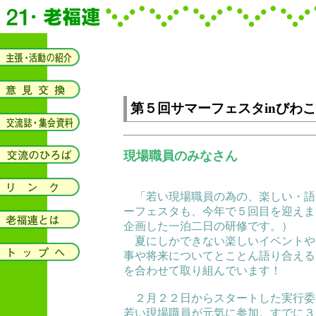
第５回サマーフェスタinびわこ
現場職員のみなさん
「若い現場職員の為の、楽しい・語
ーフェスタも、今年で５回目を迎えま
企画した一泊二日の研修です。）
夏にしかできない楽しいイベントや
事や将来についてとことん語り合える
を合わせて取り組んでいます！
２月２２日からスタートした実行委
若い現場職員が元気に参加。すでに３