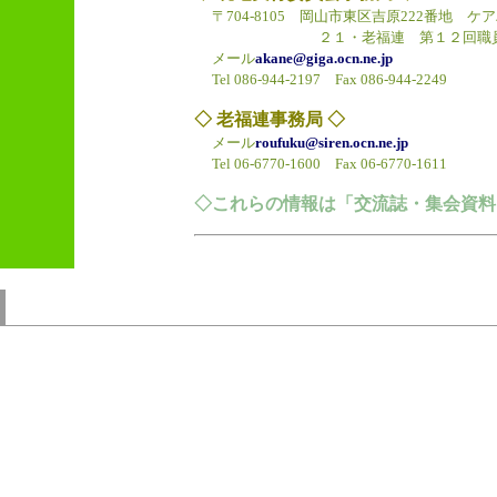
〒704-8105 岡山市東区吉原222番地 
２１・老福連 第１２回職員
メール
akane@giga.ocn.ne.jp
Tel 086-944-2197 Fax 086-944-2249
◇ 老福連事務局 ◇
メール
roufuku@siren.ocn.ne.jp
Tel 06-6770-1600 Fax 06-6770-1611
◇これらの情報は「交流誌・集会資料