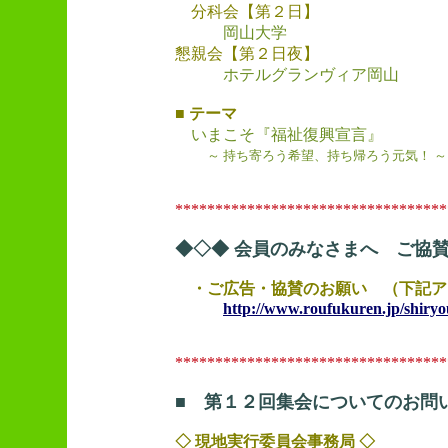
分科会【第２日】
岡山大学
懇親会【第２日夜】
ホテルグランヴィア岡山
■ テーマ
いまこそ『福祉復興宣言』
～ 持ち寄ろう希望、持ち帰ろう元気！ ～
**********************************
◆◇◆ 会員のみなさまへ ご協賛
・ご広告・協賛のお願い （下記ア
http://www.roufukuren.jp/shir
**********************************
■ 第１２回集会についてのお問
◇ 現地実行委員会事務局 ◇