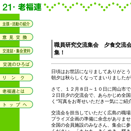
職員研究交流集会 夕食交流
集！
日頃はお世話になりましてありがとう
朝夕は秋らしくなってまいりましたが
さて、１２月８日～１０日に岡山市で
２日目夕の交流会で、あらかじめ全国
く”写真をお寄せいただき一気にご紹
交流会を担当していただく広島の職場
プライズ企画の準備に余念がありませ
全国の会員施設のみなさん、集会に参