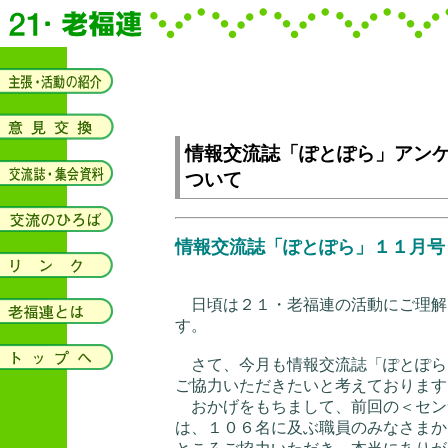
情報交流誌「ぽとぽら」アンケー
ついて
情報交流誌「ぽとぽら」１１月号
日頃は２１・老福連の活動にご理解
す。
さて、今月も情報交流誌「ぽとぽら
ご協力いただきたいと考えております
おかげをもちまして、前回の＜セン
は、１０６名に及ぶ職員のみなさまか