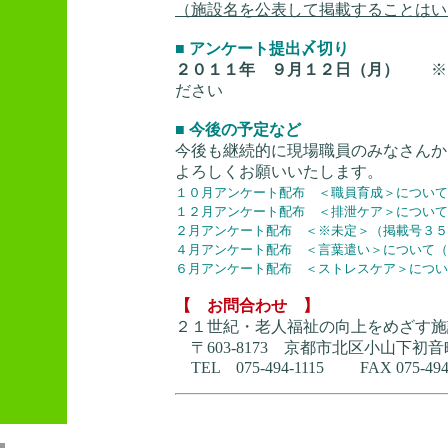
（施設名を公表して掲載することはい
■ アンケート提出〆切り
２０１１年 ９月１２日（月）
※ 
ださい
■ 今後の予定など
今後も継続的に現場職員のみなさんか
よろしくお願いいたします。
１０月アンケート配布 ＜職員育成＞について
１２月アンケート配布 ＜排泄ケア＞について
２月アンケート配布 ＜※未定＞（掲載号３５
４月アンケート配布 ＜言葉遣い＞について（
６月アンケート配布 ＜ストレスケア＞につい
【 お問合わせ 】
２１世紀・老人福祉の向上をめざす施
〒603‐8173 京都市北区小山下
TEL 075‐494‐1115 FAX 075‐494