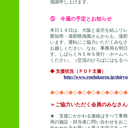
感謝申し上げます。
⑤ 今週の予定とお知らせ
本日１９日は、大阪と金沢を結ぶリレ
愛知県・蒲郡眺海園さんからも、蒲郡
います。運転にご協力いただくみなさ
お越しください。なお、事務局も明日
す。しばらくＮＥＷＳ発行・ホームペ
ください。（交流のひろばにはなるべ
◆ 支援状況（ＰＤＦ文書）
http://www.roufukuren.jp/shiryo
◆◇◆◇◆◇◆◇◆◇◆◇◆◇◆◇◆
＝ご協力いただく会員のみなさん
★ 支援にかかわる連絡はすべて事務
局の施設・担当者に問い合わせをおこ
合わせた方が早いと思う内容であって