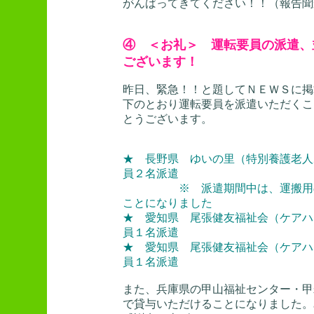
がんばってきてください！！（報告聞
④ ＜お礼＞ 運転要員の派遣、
ございます！
昨日、緊急！！と題してＮＥＷＳに掲
下のとおり運転要員を派遣いただくこ
とうございます。
★ 長野県 ゆいの里（特別養護老人
員２名派遣
※ 派遣期間中は、運搬用のハ
ことになりました
★ 愛知県 尾張健友福祉会（ケア
員１名派遣
★ 愛知県 尾張健友福祉会（ケア
員１名派遣
また、兵庫県の甲山福祉センター・甲
で貸与いただけることになりました。