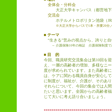
全体会・分科会
大正大学キャンパス（都営地下
交流会
ホテルメトロポリタン池袋（J
※大正大学からバスで1本・所要20分
■ テーマ
“生きる”営みの視点から、誇りと
～ 介護保険10年の検証 介護保険制度
■ 目 的
今回、職員研究交流集会は第10回を
え、一層の高齢者の増加、多様なニー
度が求められています。また高齢者に
は、ケアに関わる職員自身が安心して
に制度が、福祉が、介護が、そのあり
それらについて、今回の集会では人間
たいと思います。全国からの高齢者福
じて大いに考え語り合いましょう。
**********************************