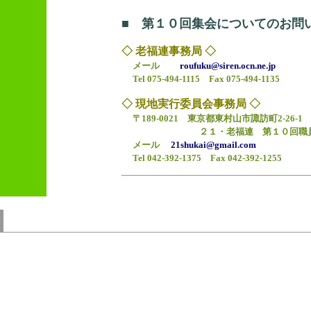
■ 第１０回集会についてのお問
◇ 老福連事務局 ◇
メール
roufuku@siren.ocn.ne.jp
Tel 075-494-1115 Fax 075-494-1135
◇ 現地実行委員会事務局 ◇
〒189-0021 東京都東村山市諏訪町2-26-
２１・老福連 第１０回職
メール
21shukai@gmail.com
Tel 042-392-1375 Fax 042-392-1255