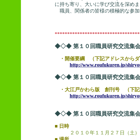
に持ち寄り、大いに学び交流を深め
職員、関係者の皆様の積極的な参加
**********************************
◆◇◆ 第１０回職員研究交流集会
・開催要綱 （下記アドレスからダ
http://www.roufukuren.jp/shiry
◆◇◆ 第１０回職員研究交流集会
・大江戸かわら版 創刊号 （下記
http://www.roufukuren.jp/shiryo
◆◇◆ 第１０回職員研究交流集会
■ 日時
２０１０年１１月２７日（土）
■ 場所