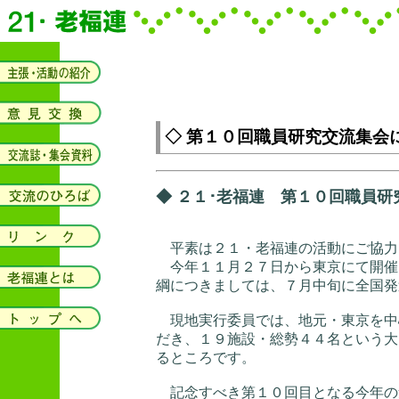
◇ 第１０回職員研究交流集会
◆ ２１･老福連 第１０回職員研
平素は２１・老福連の活動にご協力
今年１１月２７日から東京にて開催
綱につきましては、７月中旬に全国発
現地実行委員では、地元・東京を中
だき、１９施設・総勢４４名という大
るところです。
記念すべき第１０回目となる今年の