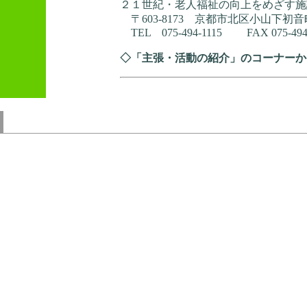
２１世紀・老人福祉の向上をめざす施
〒603‐8173 京都市北区小山下
TEL 075‐494‐1115 FAX 075‐494
◇「主張・活動の紹介」のコーナーか