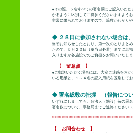
●その際、５名すべての署名欄にご記入いただ
かるように区別してご持参くださいますようお
非常に限られておりますので、筆数がわかりや
◆ ２８日に参加されない場合は
当初お知らせしたとおり、第一次のとりまとめ
たので、５月２０日（※当日必着）までに老福
入りますが各施設でのご負担をお願いいたしま
【 留意点 】
●ご郵送いただく場合には、大変ご迷惑をおか
いる用紙と、１～４名の記入用紙を区別してお
◆ 署名総数の把握 （報告につ
いずれにしましても、各法人（施設）毎の署名
署名数について、事務局までご連絡ください（
**********************************
【 お問合わせ 】