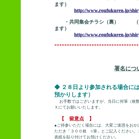
ます）
http://www.roufukuren.jp/shi
・共同集会チラシ（裏） （下
ます）
http://www.roufukuren.jp/shir
**********************************
署名につ
◆ ２８日より参加される場合に
預かりします）
お手数ではございますが、当日に何筆（枚
Ｘにてお願いいたします。
【 留意点 】
●ご持参いただく場合には、大変ご迷惑をおか
ただき「３００枚 ○筆」とご記入ください。
表紙を貼り付けてお預けください。