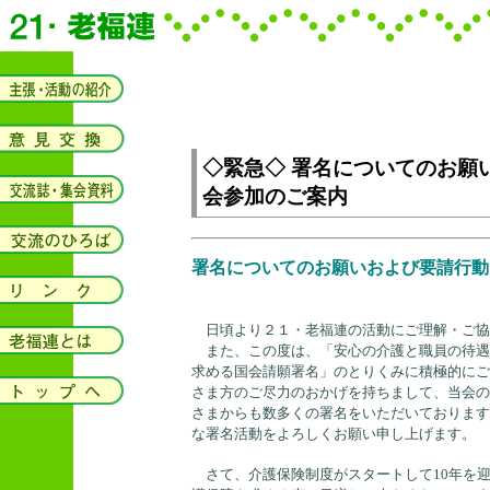
◇緊急◇ 署名についてのお願
会参加のご案内
署名についてのお願いおよび要請行動
日頃より２１・老福連の活動にご理解・ご協
また、この度は、「安心の介護と職員の待遇
求める国会請願署名」のとりくみに積極的にご
さま方のご尽力のおかげを持ちまして、当会の
さまからも数多くの署名をいただいております
な署名活動をよろしくお願い申し上げます。
さて、介護保険制度がスタートして10年を