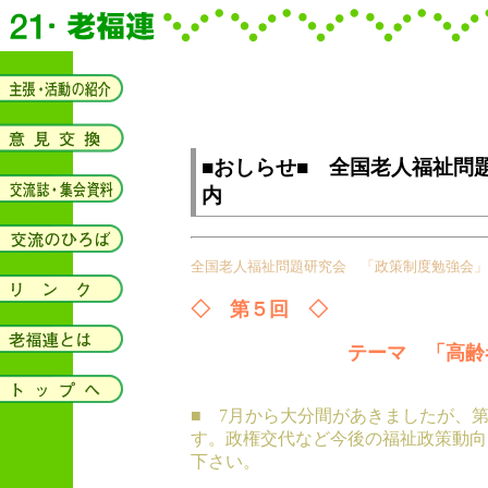
■おしらせ■ 全国老人福祉問
内
全国老人福祉問題研究会 「政策制度勉強会」
◇ 第５回 ◇
テーマ 「高齢
■ 7月から大分間があきましたが、
す。政権交代など今後の福祉政策動向
下さい。