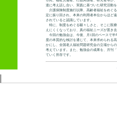
市民、福祉労働者、行政関係者、研究者等が、
達に考え話し合い、実践に基づいた研究活動を
介護保険制度施行以降、高齢者福祉をめぐる
定に振り回され、本来の利用者本位からほど遠
されていると認識しています。
特に、制度をめぐる騒々しさと、そこに医療
えにくくなっており、真の福祉ニーズが置き去
今回の勉強会は、今後、月1回のペースで半
度の本質的な検討を通じて、本来求められる高
かにし、全国老人福祉問題研究会の立場からの
考えています。また、勉強会の成果を、月刊「
ていく所存です。