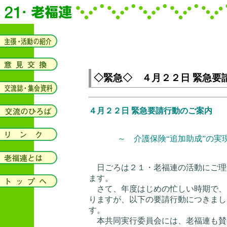
◇緊急◇ ４月２２日 緊急要
４月２２日 緊急要請行動のご案内
～ 介護保険“追加助成”の実
日ごろは２１・老福連の活動にご理
ます。
さて、年度はじめの忙しい時期で、
りますが、以下の要請行動につきまし
す。
本共同実行委員会には、老福連も賛