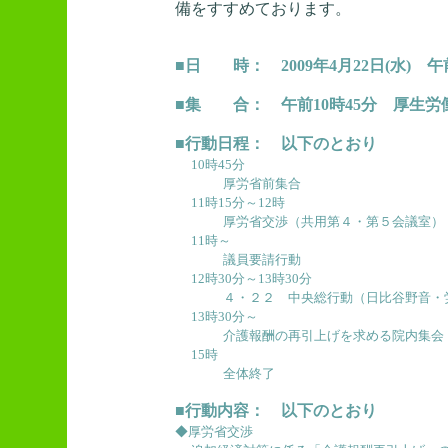
備をすすめております。
■日 時： 2009年4月22日(水) 午
■集 合： 午前10時45分 厚生労
■行動日程： 以下のとおり
10時45分
厚労省前集合
11時15分～12時
厚労省交渉（共用第４・第５会議室）
11時～
議員要請行動
12時30分～13時30分
４・２２ 中央総行動（日比谷野音・
13時30分～
介護報酬の再引上げを求める院内集会
15時
全体終了
■行動内容： 以下のとおり
◆厚労省交渉