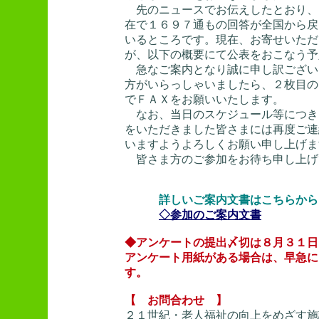
先のニュースでお伝えしたとおり、
在で１６９７通もの回答が全国から戻
いるところです。現在、お寄せいただ
が、以下の概要にて公表をおこなう予
急なご案内となり誠に申し訳ござい
方がいらっしゃいましたら、２枚目の
でＦＡＸをお願いいたします。
なお、当日のスケジュール等につき
をいただきました皆さまには再度ご連
いますようよろしくお願い申し上げま
皆さま方のご参加をお待ち申し上げ
詳しいご案内文書はこちらから
◇参加のご案内文書
◆アンケートの提出〆切は８月３１日
アンケート用紙がある場合は、早急に
す。
【 お問合わせ 】
２１世紀・老人福祉の向上をめざす施