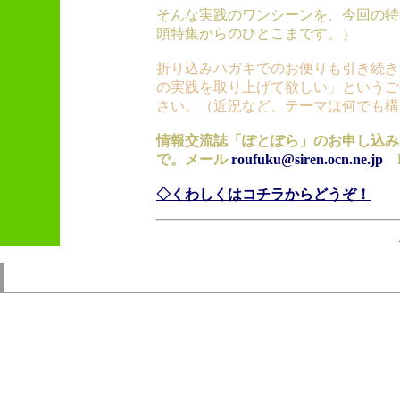
そんな実践のワンシーンを、今回の特
頭特集からのひとこまです。）
折り込みハガキでのお便りも引き続き
の実践を取り上げて欲しい」というご
さい。（近況など、テーマは何でも構
情報交流誌「ぽとぽら」のお申し込み
で。メール
roufuku@siren.ocn.ne.jp
Fa
◇くわしくはコチラからどうぞ！