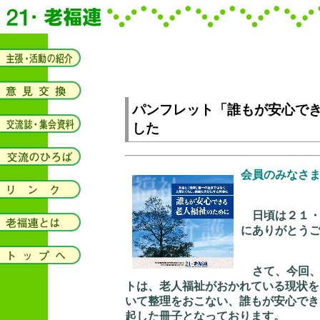
パンフレット「誰もが安心で
した
会員のみなさ
日頃は２１・
にありがとう
さて、今回、
トは、老人福祉がおかれている現状を
いて整理をおこない、誰もが安心でき
起した冊子となっております。