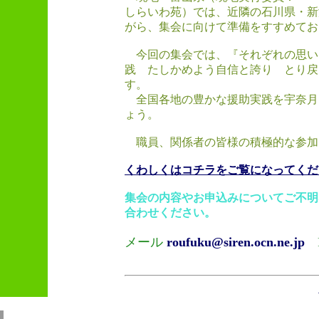
しらいわ苑）では、近隣の石川県・新
がら、集会に向けて準備をすすめてお
今回の集会では、『それぞれの思い
践 たしかめよう自信と誇り とり戻
す。
全国各地の豊かな援助実践を宇奈月
ょう。
職員、関係者の皆様の積極的な参加
くわしくはコチラをご覧になってくだ
集会の内容やお申込みについてご不明
合わせください。
メール
roufuku@siren.ocn.ne.jp
Fa