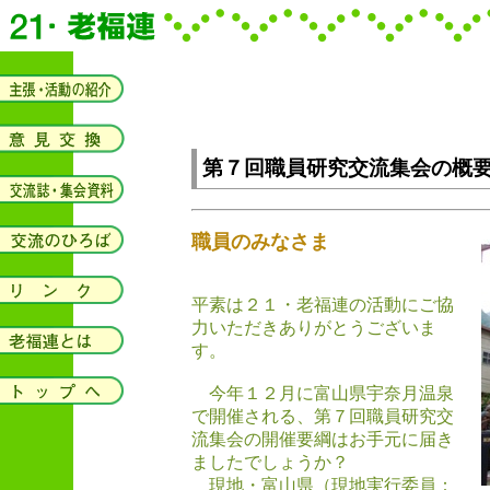
第７回職員研究交流集会の概
職員のみなさま
平素は２１・老福連の活動にご協
力いただきありがとうございま
す。
今年１２月に富山県宇奈月温泉
で開催される、第７回職員研究交
流集会の開催要綱はお手元に届き
ましたでしょうか？
現地・富山県（現地実行委員：