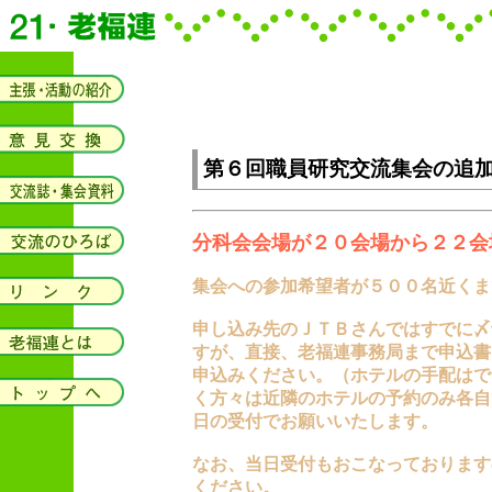
第６回職員研究交流集会の追
分科会会場が２０会場から２２会
集会への参加希望者が５００名近くま
申し込み先のＪＴＢさんではすでに〆
すが、直接、老福連事務局まで申込書
申込みください。（ホテルの手配はで
く方々は近隣のホテルの予約のみ各自
日の受付でお願いいたします。
なお、当日受付もおこなっております
ください。