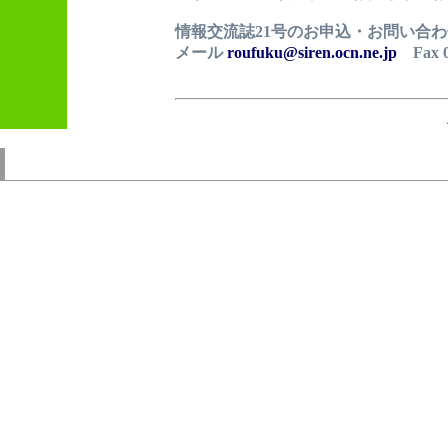
情報交流誌21号のお申込・お問い合わ
メール
roufuku@siren.ocn.ne.jp
Fax 07