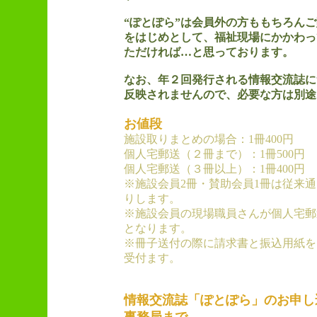
“ぽとぽら”は会員外の方ももちろん
をはじめとして、福祉現場にかかわっ
ただければ…と思っております。
なお、年２回発行される情報交流誌に
反映されませんので、必要な方は別途
お値段
施設取りまとめの場合：1冊400円
個人宅郵送（２冊まで）：1冊500円
個人宅郵送（３冊以上）：1冊400円
※施設会員2冊・賛助会員1冊は従来
りします。
※施設会員の現場職員さんが個人宅郵
となります。
※冊子送付の際に請求書と振込用紙を
受付ます。
情報交流誌「ぽとぽら」のお申し