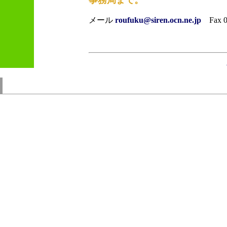
事務局まで。
メール
roufuku@siren.ocn.ne.jp
Fax 07