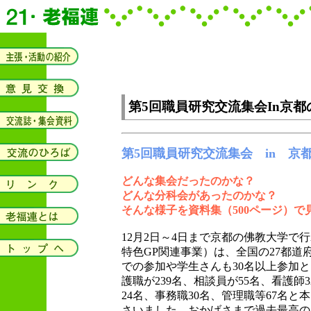
第5回職員研究交流集会In京
第5回職員研究交流集会 in 京
どんな集会だったのかな？
どんな分科会があったのかな？
そんな様子を資料集（500ページ）で
12月2日～4日まで京都の佛教大学で
特色GP関連事業）は、全国の27都道
での参加や学生さんも30名以上参加
護職が239名、相談員が55名、看護師
24名、事務職30名、管理職等67名
さいました。おかげさまで過去最高の